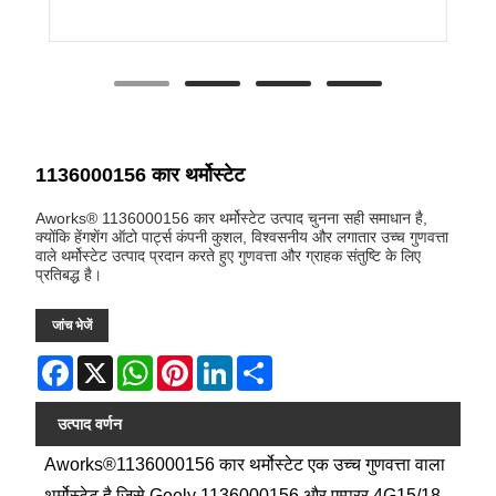
1136000156 कार थर्मोस्टेट
Aworks® 1136000156 कार थर्मोस्टेट उत्पाद चुनना सही समाधान है,
क्योंकि हेंगशेंग ऑटो पार्ट्स कंपनी कुशल, विश्वसनीय और लगातार उच्च गुणवत्ता
वाले थर्मोस्टेट उत्पाद प्रदान करते हुए गुणवत्ता और ग्राहक संतुष्टि के लिए
प्रतिबद्ध है।
जांच भेजें
Facebook
X
WhatsApp
Pinterest
LinkedIn
Share
उत्पाद वर्णन
Aworks®1136000156 कार थर्मोस्टेट एक उच्च गुणवत्ता वाला
थर्मोस्टेट है जिसे Geely 1136000156 और एम्परर 4G15/18