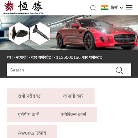
हिन्दी
घर
>
उत्पादों
>
कार थर्मोस्टेट
> 1136000156 कार थर्मोस्टेट
सभी प्रोडक्ट
जापानी कारें
यूरोपीय कारें
अमेरिकन कार्स
Aworks उत्पाद